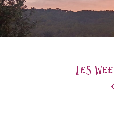
Les we