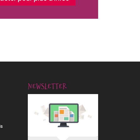
Newsletter
is