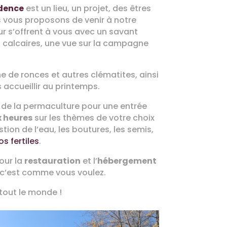
dence
est un lieu, un projet, des êtres
s vous proposons de venir à notre
ur s’offrent à vous avec un savant
s calcaires, une vue sur la campagne
de ronces et autres clématites, ainsi
 accueillir au printemps.
s de la permaculture pour une entrée
x heures
sur les thèmes de votre choix
tion de l’eau, les boutures, les semis,
s fertiles
.
our la
restauration
et l’
hébergement
, c’est comme vous voulez.
 tout le monde !