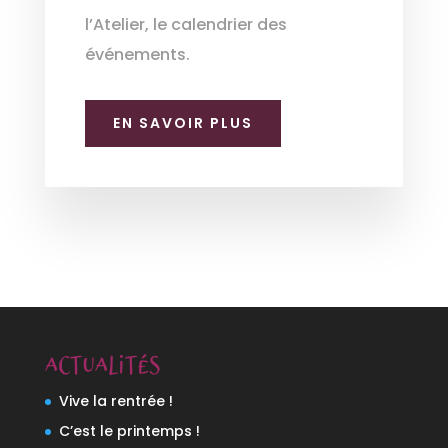
l’Atelier, le calendrier des
événements.
EN SAVOIR PLUS
Actualités
Vive la rentrée !
C’est le printemps !