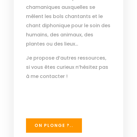
chamaniques auxquelles se
mêlent les bols chantants et le
chant diphonique pour le soin des
humains, des animaux, des
plantes ou des lieux…
Je propose d’autres ressources,
si vous êtes curieux n’hésitez pas
à me contacter !
ON PLONGE ?..